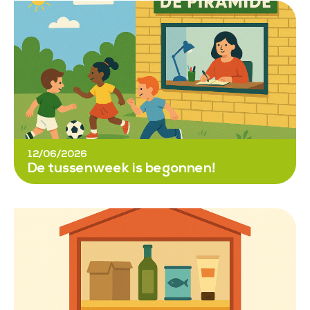
12/06/2026
De tussenweek is begonnen!