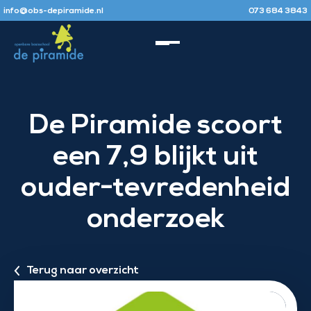
info@obs-depiramide.nl
073 684 3843
De Piramide scoort
een 7,9 blijkt uit
ouder-tevredenheid
onderzoek
Terug naar overzicht