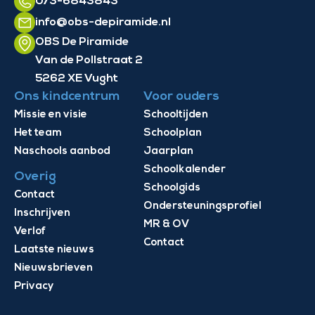
073-6843843
info@obs-depiramide.nl
OBS De Piramide
Van de Pollstraat 2
5262 XE Vught
Ons kindcentrum
Voor ouders
Missie en visie
Schooltijden
Het team
Schoolplan
Naschools aanbod
Jaarplan
Schoolkalender
Overig
Schoolgids
Contact
Ondersteuningsprofiel
Inschrijven
MR & OV
Verlof
Contact
Laatste nieuws
Nieuwsbrieven
Privacy