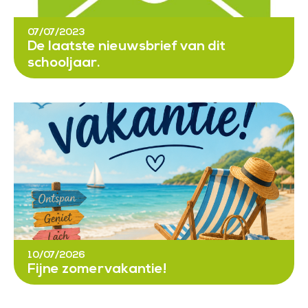
07/07/2023
De laatste nieuwsbrief van dit
schooljaar.
10/07/2026
Fijne zomervakantie!