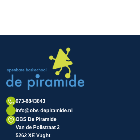
073-6843843
info@obs-depiramide.nl
OBS De Piramide
Van de Pollstraat 2
5262 XE Vught