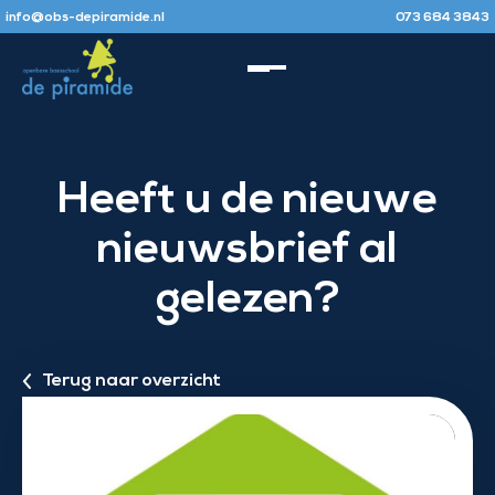
info@obs-depiramide.nl
073 684 3843
Heeft u de nieuwe
nieuwsbrief al
gelezen?
Terug naar overzicht