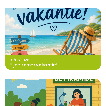
10/07/2026
Fijne zomervakantie!