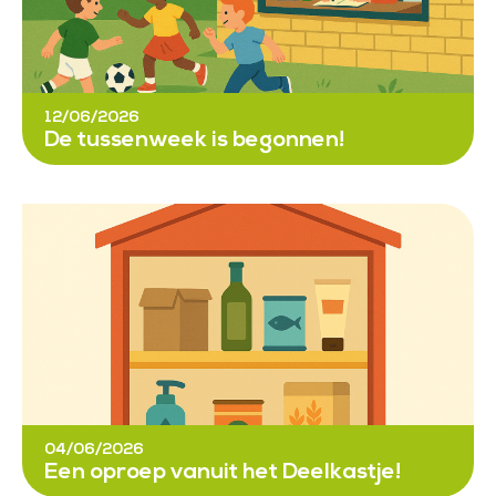
12/06/2026
De tussenweek is begonnen!
04/06/2026
Een oproep vanuit het Deelkastje!