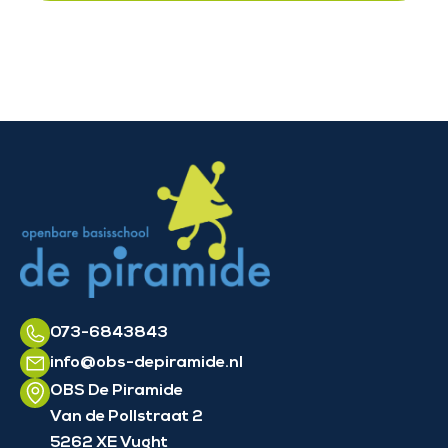
073-6843843
info@obs-depiramide.nl
OBS De Piramide
Van de Pollstraat 2
5262 XE Vught