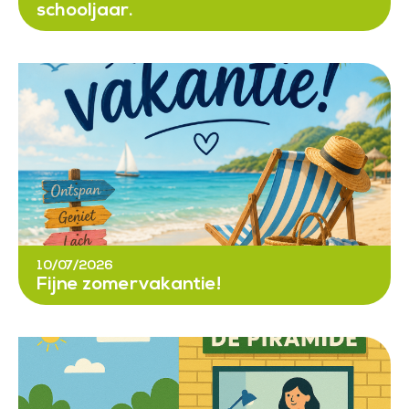
schooljaar.
10/07/2026
Fijne zomervakantie!