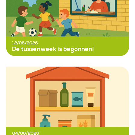
12/06/2026
De tussenweek is begonnen!
04/06/2026