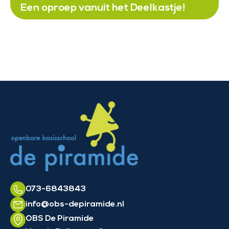
Een oproep vanuit het Deelkastje!
073-6843843
info@obs-depiramide.nl
OBS De Piramide