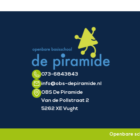
073-6843843
info@obs-depiramide.nl
OBS De Piramide
Van de Pollstraat 2
5262 XE Vught
Openbare sch