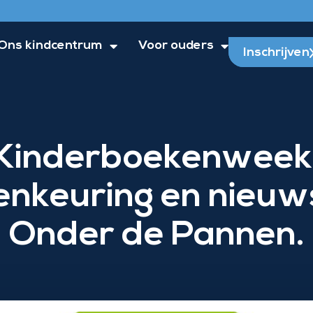
Ons kindcentrum
Voor ouders
Inschrijven
Kinderboekenweek
senkeuring en nieuw
Onder de Pannen.