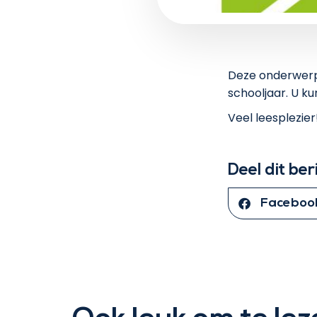
Deze onderwerpe
schooljaar. U k
Veel leesplezier
Deel dit ber
Faceboo