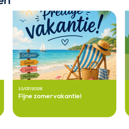
en
10/07/2026
Fijne zomervakantie!