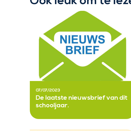
Ook leuk om te lez
07/07/2023
De laatste nieuwsbrief van dit
schooljaar.