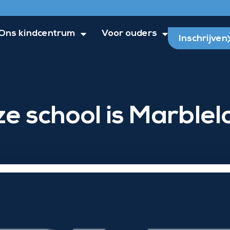
Ons kindcentrum
Voor ouders
Inschrijven
e school is Marblel