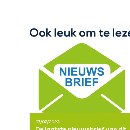
Ook leuk om te lez
07/07/2023
De laatste nieuwsbrief van dit