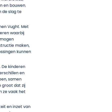
n en bouwen.
 de slag te
innen Vught. Met
eren waarbij
ermogen
structie maken,
ossingen kunnen
 De kinderen
rschillen en
lpen, samen
groot dat zij
en ze vaak het
eit en inzet van