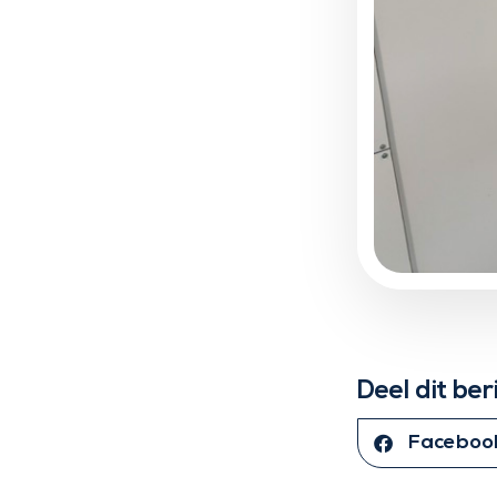
Deel dit ber
Faceboo