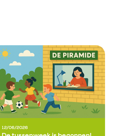
12/06/2026
De tussenweek is begonnen!