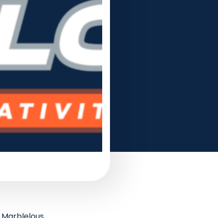
 Marblelous,