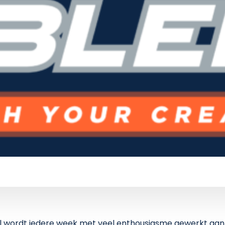
ol wordt iedere week met veel enthousiasme gewerkt aan