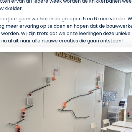
tten ervan af! Iedere week worden de knikkerbanen weer
wikkelder.
ooljaar gaan we hier in de groepen 5 en 6 mee verder. W
og meer ervaring op te doen en hopen dat de bouwwerk
 worden. Wij zijn trots dat we onze leerlingen deze uniek
 nu al uit naar alle nieuwe creaties die gaan ontstaan!