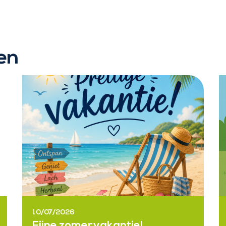
en
10/07/2026
Fijne zomervakantie!