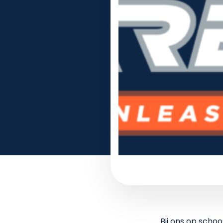
Bij ons op scho