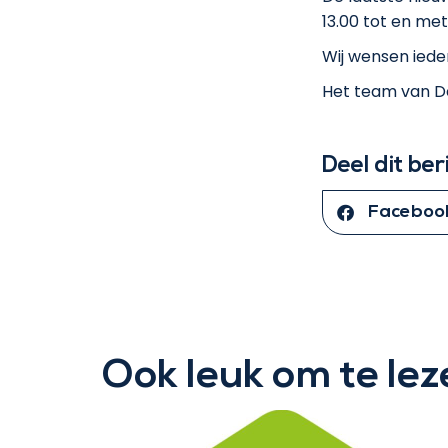
13.00 tot en met
Wij wensen ieder
Het team van De
Deel dit ber
Faceboo
Ook leuk om te lez