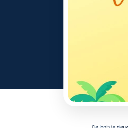
De laatste nieuw