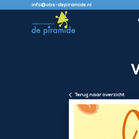
info@obs-depiramide.nl
Terug naar overzicht