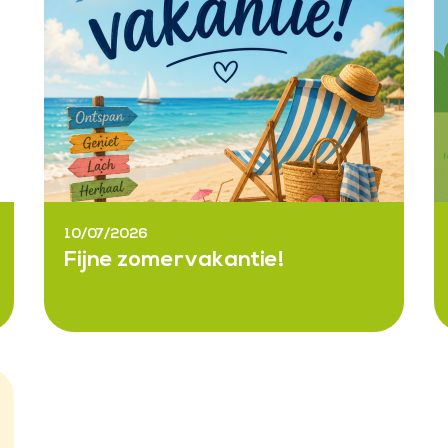
10/07/2026
Fijne zomervakantie!