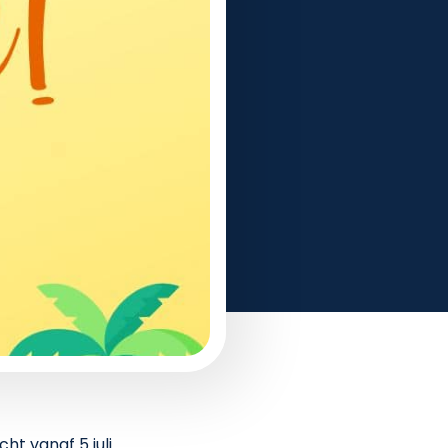
cht vanaf 5 juli