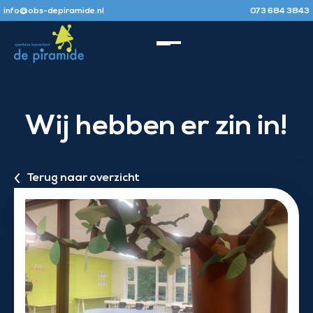
info@obs-depiramide.nl
073 684 3843
Wij hebben er zin in!
Terug naar overzicht