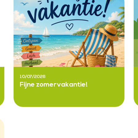
10/07/2026
Fijne zomervakantie!