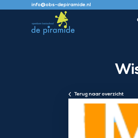
info@obs-depiramide.nl
Wis
Terug naar overzicht