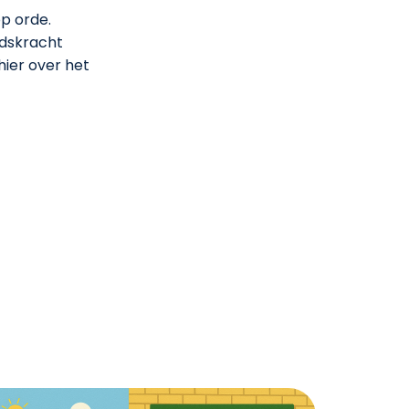
p orde.
dskracht
ier over het