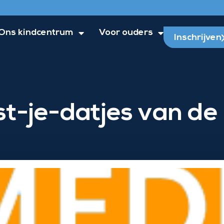
Ons kindcentrum
Voor ouders
Inschrijven
t-je-datjes van d